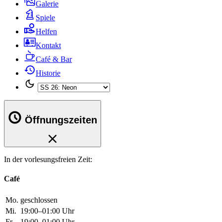
Café & Bar
Historie
Öffnungszeiten
In der vorlesungsfreien Zeit:
Café
Mo.
geschlossen
Mi.
19:00–01:00 Uhr
Fr.
19:00–01:00 Uhr
Büro
Mo.
12:20–15:10 Uhr
Di.
12:20–15:10 Uhr